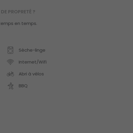
DE PROPRETÉ ?
 temps en temps.
Sèche-linge
Internet/Wifi
Abri à vélos
BBQ