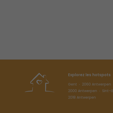
Explorez les hotspots
Gent
2060 Antwerpen
2000 Antwerpen
Sint-Gi
2018 Antwerpen