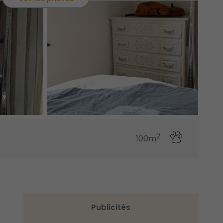
2
100m
Publicités