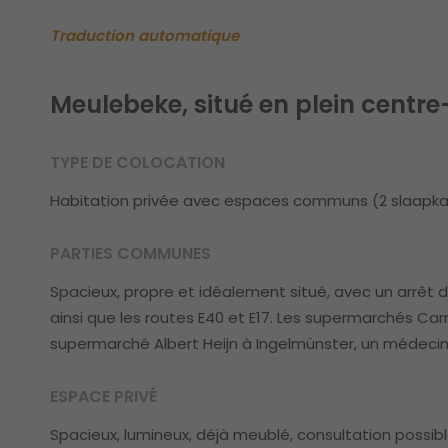
Traduction automatique
Meulebeke, situé en plein centre-
TYPE DE COLOCATION
Habitation privée avec espaces communs (2 slaapk
PARTIES COMMUNES
Spacieux, propre et idéalement situé, avec un arrêt d
ainsi que les routes E40 et E17. Les supermarchés Carre
supermarché Albert Heijn à Ingelmünster, un médecin
ESPACE PRIVÉ
Spacieux, lumineux, déjà meublé, consultation possib