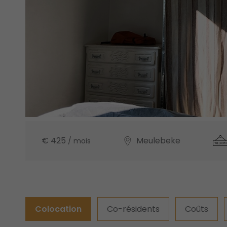
€ 425
Meulebeke
/ mois
Colocation
Co-résidents
Coûts