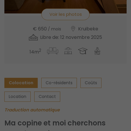
Voir les photos
€ 650
Kruibeke
/ mois
Libre de: 12 novembre 2025
2
14m
Colocation
Co-résidents
Coûts
Location
Contact
Traduction automatique
Ma copine et moi cherchons