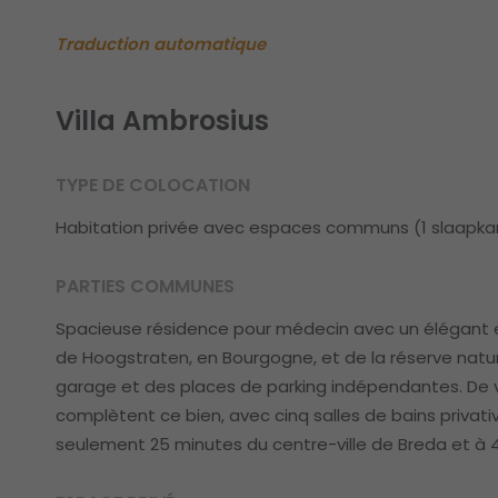
Traduction automatique
Villa Ambrosius
TYPE DE COLOCATION
Habitation privée avec espaces communs (1 slaapk
PARTIES COMMUNES
Spacieuse résidence pour médecin avec un élégant es
de Hoogstraten, en Bourgogne, et de la réserve nature
garage et des places de parking indépendantes. De
complètent ce bien, avec cinq salles de bains privativ
seulement 25 minutes du centre-ville de Breda et à 