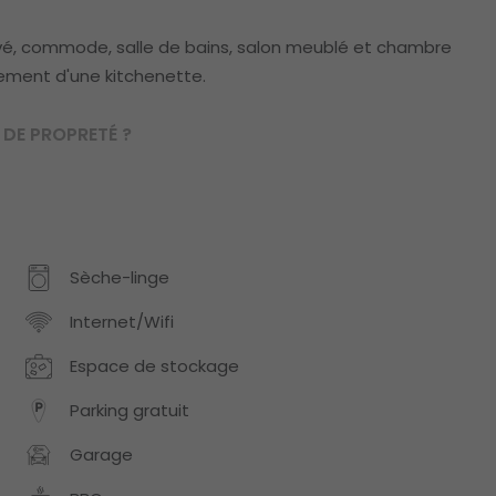
ivé, commode, salle de bains, salon meublé et chambre
ement d'une kitchenette.
DE PROPRETÉ ?
Sèche-linge
Internet/Wifi
Espace de stockage
Parking gratuit
Garage