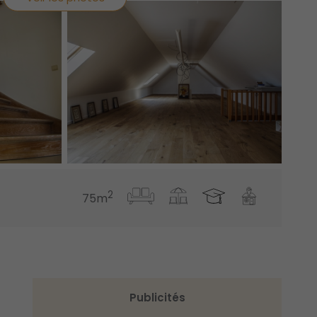
2
75m
Publicités