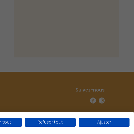
Suivez-nous
 tout
Refuser tout
Ajuster