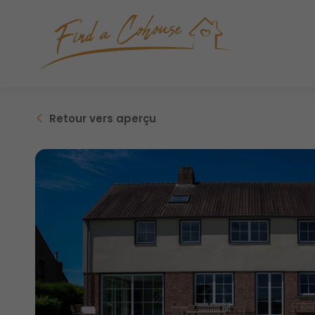
Retour
vers aperçu