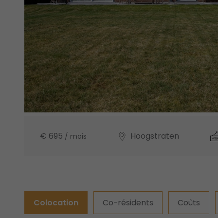
€ 695
Hoogstraten
/ mois
Colocation
Co-résidents
Coûts