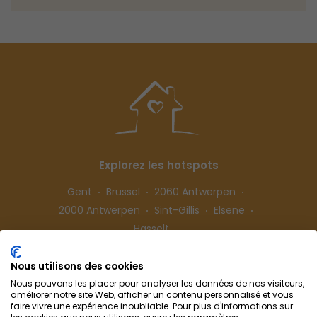
Explorez les hotspots
Gent
Brussel
2060 Antwerpen
2000 Antwerpen
Sint-Gillis
Elsene
Hasselt
Nous utilisons des cookies
Suivez-nous
Nous pouvons les placer pour analyser les données de nos visiteurs,
améliorer notre site Web, afficher un contenu personnalisé et vous
faire vivre une expérience inoubliable. Pour plus d'informations sur