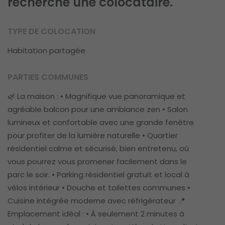
recherche une colocataire.
TYPE DE COLOCATION
Habitation partagée
PARTIES COMMUNES
🌿 La maison : • Magnifique vue panoramique et
agréable balcon pour une ambiance zen • Salon
lumineux et confortable avec une grande fenêtre
pour profiter de la lumière naturelle • Quartier
résidentiel calme et sécurisé, bien entretenu, où
vous pourrez vous promener facilement dans le
parc le soir. • Parking résidentiel gratuit et local à
vélos intérieur • Douche et toilettes communes •
Cuisine intégrée moderne avec réfrigérateur 📍
Emplacement idéal : • À seulement 2 minutes à