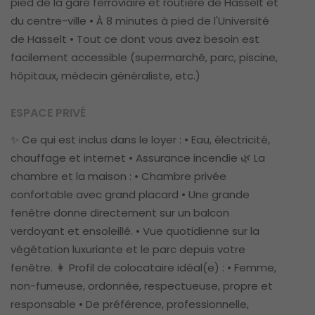
pied de la gare ferroviaire et routière de Hasselt et
du centre-ville • À 8 minutes à pied de l'Université
de Hasselt • Tout ce dont vous avez besoin est
facilement accessible (supermarché, parc, piscine,
hôpitaux, médecin généraliste, etc.)
ESPACE PRIVÉ
✨ Ce qui est inclus dans le loyer : • Eau, électricité,
chauffage et internet • Assurance incendie 🌿 La
chambre et la maison : • Chambre privée
confortable avec grand placard • Une grande
fenêtre donne directement sur un balcon
verdoyant et ensoleillé. • Vue quotidienne sur la
végétation luxuriante et le parc depuis votre
fenêtre. 👩 Profil de colocataire idéal(e) : • Femme,
non-fumeuse, ordonnée, respectueuse, propre et
responsable • De préférence, professionnelle,