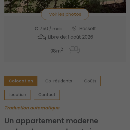
Voir les photos
€ 750
Hasselt
/ mois
Libre de: 1 août 2026
2
98m
Colocation
Co-résidents
Coûts
Location
Contact
Traduction automatique
Un appartement moderne