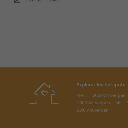
Explorez les hotspots
Gent
2060 Antwerpen
2000 Antwerpen
Sint-Gi
2018 Antwerpen