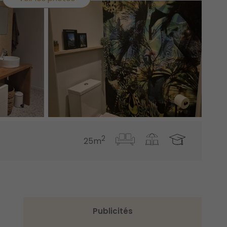
2
25m
Publicités