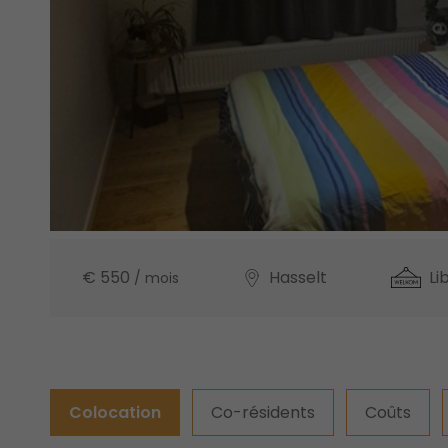
€ 550
Hasselt
Li
/ mois
Colocation
Co-résidents
Coûts