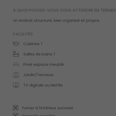
À QUOI POUVEZ-VOUS VOUS ATTENDRE EN TERMES 
Un endroit structuré, bien organisé et propre.
FACILITÉS
Cuisines: 1
Salles de bains: 1
Privé espace meublé
Jardin/Terrasse
TV digitale ou Netflix
Fumer à l'intérieur autorisé
Domicile possible