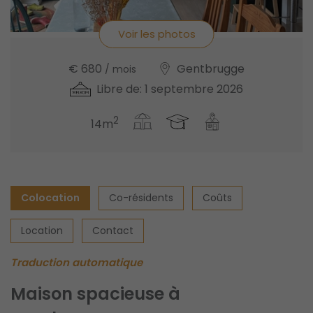
Voir les photos
€ 680
Gentbrugge
/ mois
Libre de: 1 septembre 2026
2
14m
Colocation
Co-résidents
Coûts
Location
Contact
Traduction automatique
Maison spacieuse à