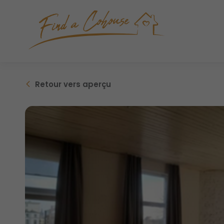
Retour
vers aperçu