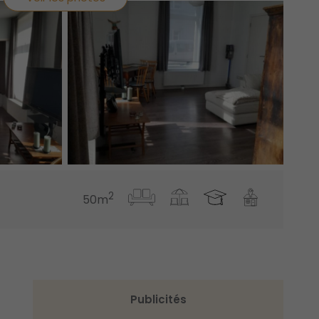
2
50m
Publicités