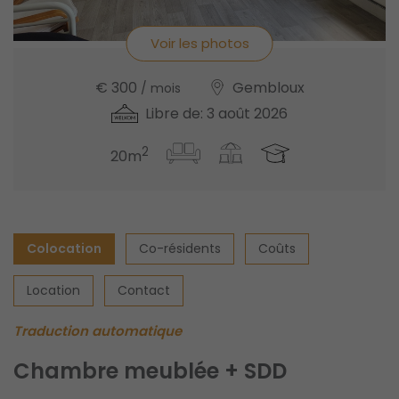
Voir les photos
€ 300
Gembloux
/ mois
Libre de: 3 août 2026
2
20m
Colocation
Co-résidents
Coûts
Location
Contact
Traduction automatique
Chambre meublée + SDD