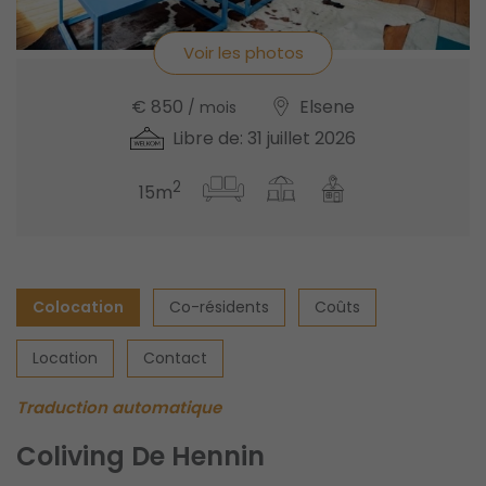
Voir les photos
€ 850
Elsene
/ mois
Libre de: 31 juillet 2026
2
15m
Colocation
Co-résidents
Coûts
Location
Contact
Traduction automatique
Coliving De Hennin