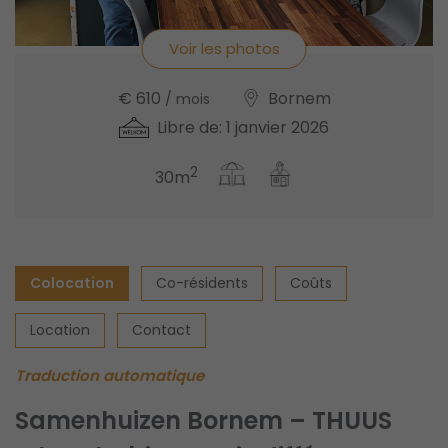
Voir les photos
€ 610
Bornem
/ mois
Libre de: 1 janvier 2026
2
30m
Colocation
Co-résidents
Coûts
Location
Contact
Traduction automatique
Samenhuizen Bornem – THUUS