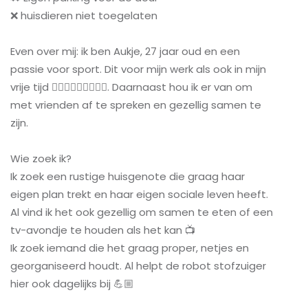
❌ huisdieren niet toegelaten
Even over mij: ik ben Aukje, 27 jaar oud en een
passie voor sport. Dit voor mijn werk als ook in mijn
vrije tijd 🏊🏼‍♀️🚴🏽‍♀️🏃🏽‍♀️. Daarnaast hou ik er van om
met vrienden af te spreken en gezellig samen te
zijn.
Wie zoek ik?
Ik zoek een rustige huisgenote die graag haar
eigen plan trekt en haar eigen sociale leven heeft.
Al vind ik het ook gezellig om samen te eten of een
tv-avondje te houden als het kan 📺
Ik zoek iemand die het graag proper, netjes en
georganiseerd houdt. Al helpt de robot stofzuiger
hier ook dagelijks bij 💪🏼