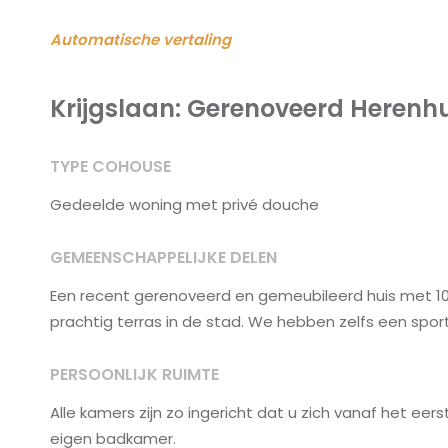
Automatische vertaling
Krijgslaan: Gerenoveerd Herenh
TYPE COHOUSE
Gedeelde woning met privé douche
GEMEENSCHAPPELIJKE DELEN
Een recent gerenoveerd en gemeubileerd huis met 1
prachtig terras in de stad. We hebben zelfs een spor
PERSOONLIJK RUIMTE
Alle kamers zijn zo ingericht dat u zich vanaf het ee
eigen badkamer.