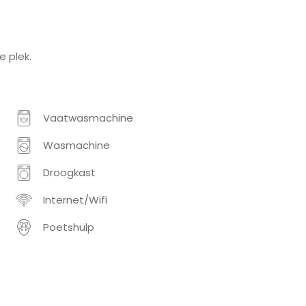
 plek.
Vaatwasmachine
Wasmachine
Droogkast
Internet/Wifi
Poetshulp