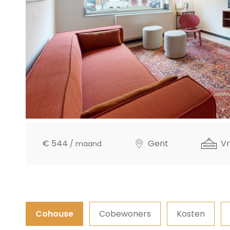
€ 544
Gent
Vr
/ maand
Cohouse
Cobewoners
Kosten