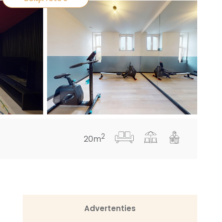
2
20m
Advertenties