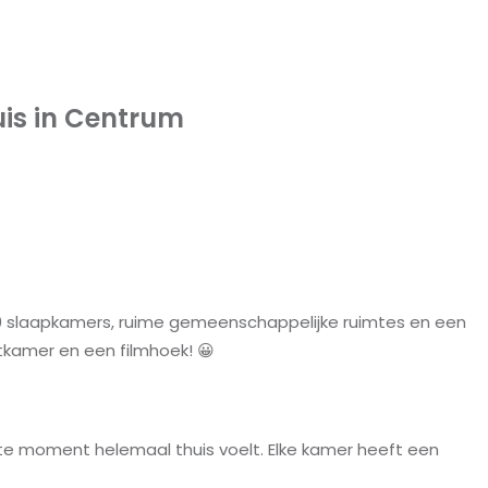
uis in Centrum
0 slaapkamers, ruime gemeenschappelijke ruimtes en een
tkamer en een filmhoek! 😀
rste moment helemaal thuis voelt. Elke kamer heeft een